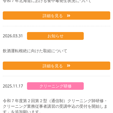
令和７年北海道における食中毒発生状況について
詳細を見る
2026.03.31
お知らせ
飲酒運転根絶に向けた取組について
詳細を見る
2025.11.17
クリーニング研修
令和７年度第２回第２型（通信制）クリーニング師研修・
クリーニング業務従事者講習の受講申込の受付を開始しま
す」を追加願います。