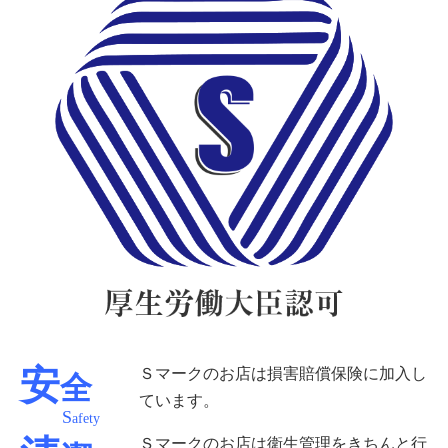
Ｓマークのお店は損害賠償保険に加入し
安
全
ています。
S
afety
Ｓマークのお店は衛生管理をきちんと行