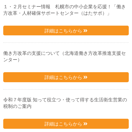
１・２月セミナー情報 札幌市の中小企業を応援！「働き
方改革・人材確保サポートセンター（はたサポ）」
詳細はこちらから
働き方改革の支援について（北海道働き方改革推進支援セ
ンター）
詳細はこちらから
令和７年度版 知って役立つ・使って得する生活衛生営業の
税制のご案内
詳細はこちらから