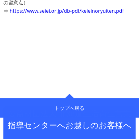
の留意点）
⇒
https://www.seiei.or.jp/db-pdf/keieinoryuiten.pdf
トップへ戻る
公益財団法人 北海道生活衛生営業
指導センターへお越しのお客様へ