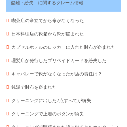
盗難・紛失 に関するクレーム情報
喫茶店の傘立てから傘がなくなった
日本料理店の靴箱から靴が盗まれた
カプセルホテルのロッカーに入れた財布が盗まれた
理髪店が発行したプリペイドカードを紛失した
キャバレーで靴がなくなったが店の責任は？
銭湯で財布を盗まれた
クリーニングに出した7点すべてが紛失
クリーニングで上着のボタンが紛失