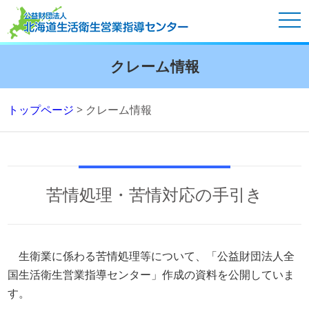
tog
nav
クレーム情報
トップページ
>
クレーム情報
苦情処理・苦情対応の手引き
生衛業に係わる苦情処理等について、「公益財団法人全
国生活衛生営業指導センター」作成の資料を公開していま
す。