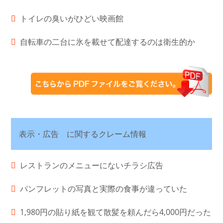
トイレの臭いがひどい映画館
自転車の二台に氷を載せて配達するのは衛生的か
表示・広告 に関するクレーム情報
レストランのメニューにないチラシ広告
パンフレットの写真と実際の食事が違っていた
1,980円の貼り紙を観て散髪を頼んだら4,000円だった