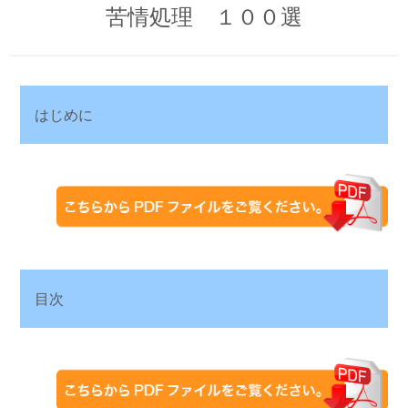
苦情処理 １００選
はじめに
目次