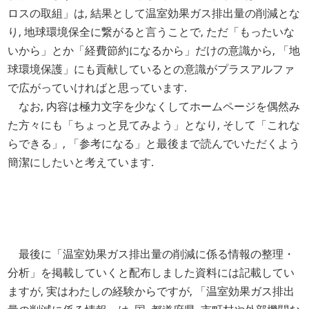
ロスの取組」は, 結果として温室効果ガス排出量の削減とな
り, 地球環境保全に繋がると言うことで, ただ「もったいな
いから」とか「経費節約になるから」だけの意識から, 「地
球環境保護」にも貢献しているとの意識がプラスアルファ
で広がっていければと思っています.
なお, 内容は極力文字を少なくしてホームページを偶然み
た方々にも「ちょっと見てみよう」となり, そして「これな
らできる」, 「参考になる」と最後まで読んでいただくよう
簡潔にしたいと考えています.
最後に「温室効果ガス排出量の削減に係る情報の整理・
分析」を掲載していくと配布しました資料には記載してい
ますが, 実はわたしの経験からですが, 「温室効果ガス排出