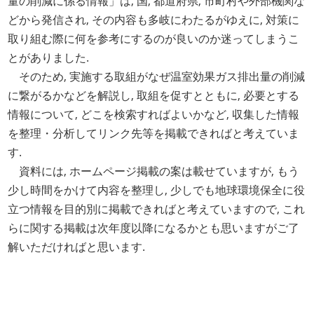
量の削減に係る情報」は, 国, 都道府県, 市町村や外部機関な
どから発信され, その内容も多岐にわたるがゆえに, 対策に
取り組む際に何を参考にするのが良いのか迷ってしまうこ
とがありました.
そのため, 実施する取組がなぜ温室効果ガス排出量の削減
に繋がるかなどを解説し, 取組を促すとともに, 必要とする
情報について, どこを検索すればよいかなど, 収集した情報
を整理・分析してリンク先等を掲載できればと考えていま
す.
資料には, ホームページ掲載の案は載せていますが, もう
少し時間をかけて内容を整理し, 少しでも地球環境保全に役
立つ情報を目的別に掲載できればと考えていますので, これ
らに関する掲載は次年度以降になるかとも思いますがご了
解いただければと思います.