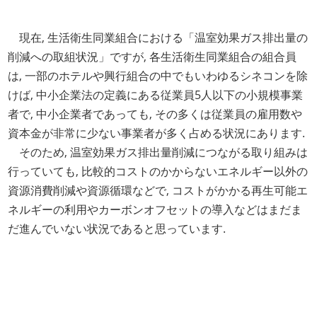
現在, 生活衛生同業組合における「温室効果ガス排出量の
削減への取組状況」ですが, 各生活衛生同業組合の組合員
は, 一部のホテルや興行組合の中でもいわゆるシネコンを除
けば, 中小企業法の定義にある従業員5人以下の小規模事業
者で, 中小企業者であっても, その多くは従業員の雇用数や
資本金が非常に少ない事業者が多く占める状況にあります.
そのため, 温室効果ガス排出量削減につながる取り組みは
行っていても, 比較的コストのかからないエネルギー以外の
資源消費削減や資源循環などで, コストがかかる再生可能エ
ネルギーの利用やカーボンオフセットの導入などはまだま
だ進んでいない状況であると思っています.