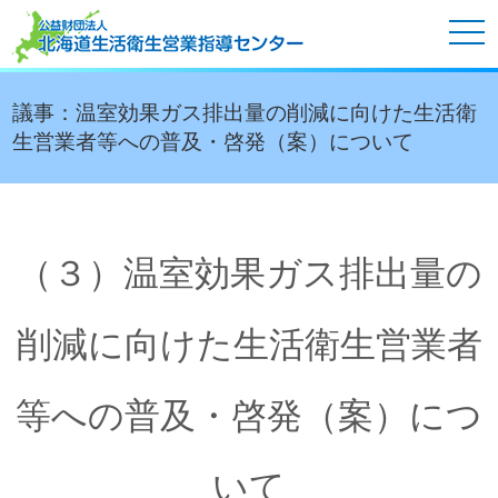
tog
nav
議事：温室効果ガス排出量の削減に向けた生活衛
生営業者等への普及・啓発（案）について
（３）温室効果ガス排出量の
削減に向けた生活衛生営業者
等への普及・啓発（案）につ
いて