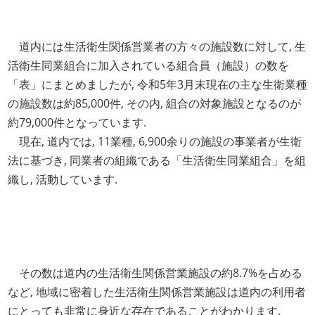
道内には生活衛生関係営業者の方々の施設数に対して, 生
活衛生同業組合に加入されている組合員（施設）の数を
「表」にまとめましたが, 令和5年3月末現在の主な生衛業種
の施設数は約85,000件, その内, 組合の対象施設となるのが
約79,000件となっています.
現在, 道内では, 11業種, 6,900余りの施設の事業者が生衛
法に基づき, 同業者の組織である「生活衛生同業組合」を組
織し, 活動しています.
その数は道内の生活衛生関係営業施設の約8.7%を占める
など, 地域に密着した生活衛生関係営業施設は道内の利用者
にとっても非常に身近な存在であることがわかります.