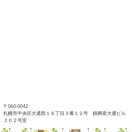
〒060-0042
札幌市中央区大通西１６丁目３番１２号 錦興産大通ビル
３０２号室