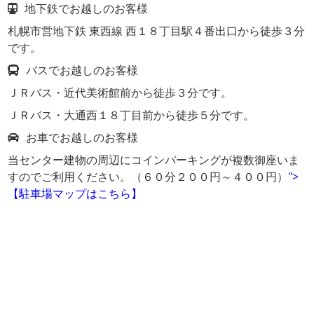
地下鉄でお越しのお客様
札幌市営地下鉄 東西線 西１８丁目駅４番出口から徒歩３分
です。
バスでお越しのお客様
ＪＲバス・近代美術館前から徒歩３分です。
ＪＲバス・大通西１８丁目前から徒歩５分です。
お車でお越しのお客様
当センター建物の周辺にコインパーキングが複数御座いま
すのでご利用ください。（６０分２００円～４００円）
">
【駐車場マップはこちら】