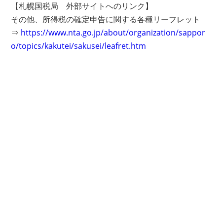
【札幌国税局 外部サイトへのリンク】
その他、所得税の確定申告に関する各種リーフレット
⇒
https://www.nta.go.jp/about/organization/sappor
o/topics/kakutei/sakusei/leafret.htm