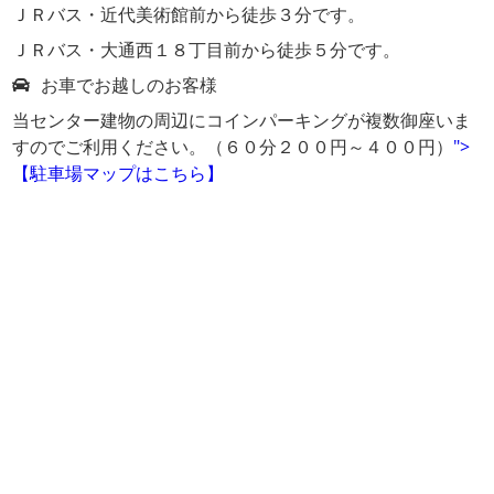
ＪＲバス・近代美術館前から徒歩３分です。
ＪＲバス・大通西１８丁目前から徒歩５分です。
お車でお越しのお客様
当センター建物の周辺にコインパーキングが複数御座いま
すのでご利用ください。（６０分２００円～４００円）
">
【駐車場マップはこちら】