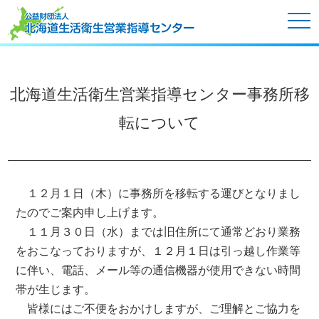
tog
nav
北海道生活衛生営業指導センター事務所移
転について
１２月１日（木）に事務所を移転する運びとなりまし
たのでご案内申し上げます。
１１月３０日（水）までは旧住所にて通常どおり業務
をおこなっておりますが、１２月１日は引っ越し作業等
に伴い、電話、メール等の通信機器が使用できない時間
帯が生じます。
皆様にはご不便をおかけしますが、ご理解とご協力を