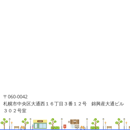
〒060-0042
札幌市中央区大通西１６丁目３番１２号 錦興産大通ビル
３０２号室