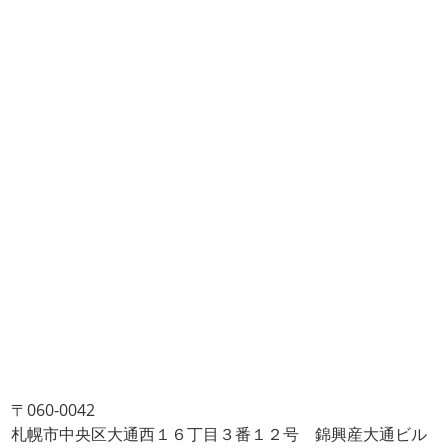
〒060-0042
札幌市中央区大通西１６丁目３番１２号 錦興産大通ビル